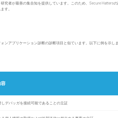
者が最善の集合知を提供しています。このため、Secure Hatters
れます。
フォンアプリケーション診断
の診断項目と似ています。以下に例を示し
内容
対しデバッガを接続可能であることの立証