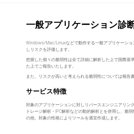
一般アプリケーション診
Windows/Mac/Linuxなどで動作する一般アプ
しリスクを評価します。
把握した個々の脆弱性は全て詳細に解析した上で国際基準 (
た上でご報告いたします。
また、リスクが高いと考えられる脆弱性については報告
サービス特徴
対象のアプリケーションに対しリバースエンジニアリン
トレージ解析・IPC解析などの動的解析とを併用し、脆
の他、対象の性格によりツールを適宜作成します。