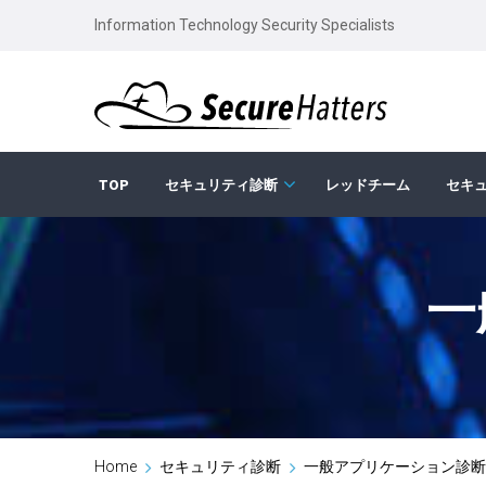
Information Technology Security Specialists
Main
TOP
セキュリティ診断
レッドチーム
セキ
navigation
一
Breadcrumb
Home
セキュリティ診断
一般アプリケーション診断