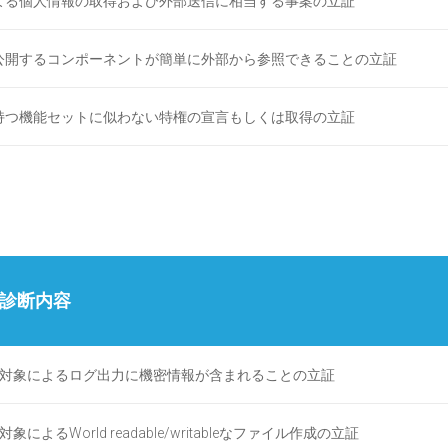
よる個人情報の取得および外部送信に相当する事案の立証
公開するコンポーネントが簡単に外部から参照できることの立証
持つ機能セットに似わない特権の宣言もしくは取得の立証
診断内容
対象によるログ出力に機密情報が含まれることの立証
対象によるWorld readable/writableなファイル作成の立証