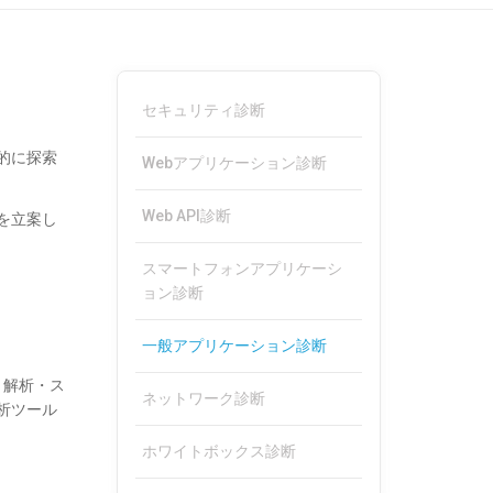
Page
セキュリティ診断
Side
羅的に探索
Webアプリケーション診断
Menu
Web API診断
策を立案し
スマートフォンアプリケーシ
ョン診断
一般アプリケーション診断
リ解析・ス
ネットワーク診断
析ツール
ホワイトボックス診断