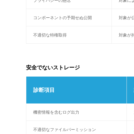
プライバシーの懸念
対象に
コンポーネントの予期せぬ公開
対象が
不適切な特権取得
対象が
安全でないストレージ
診断項目
機密情報を含むログ出力
不適切なファイルパーミッション