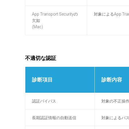
App Transport Securityの
対象によるApp Tra
欠如
(Mac)
不適切な認証
診断項目
診断内容
認証バイパス
対象の不正操
長期認証情報の自動送信
対象によるパ