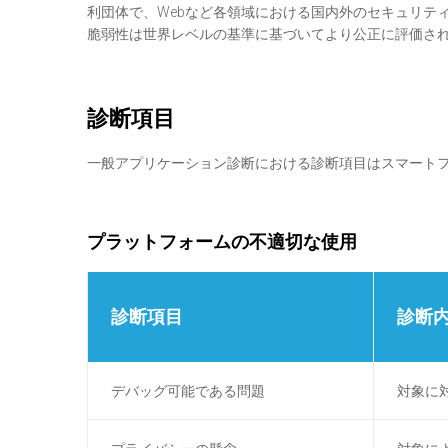
利団体で、Webなど各領域における国内外のセキュリティ研究
脆弱性は世界レベルの基準に基づいてより公正に評価さ
診断項目
一般アプリケーション診断における診断項目は
スマート
プラットフォームの不適切な使用
診断項目
診断
デバッグ可能である問題
対象に