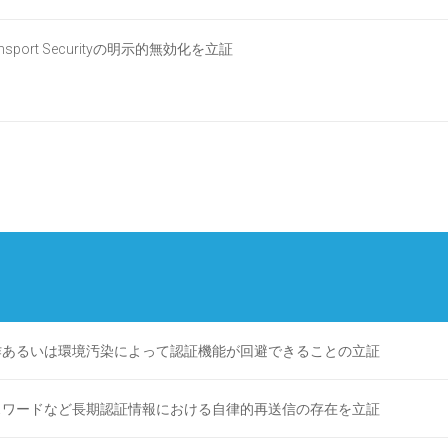
nsport Securityの明示的無効化を立証
作あるいは環境汚染によって認証機能が回避できることの立証
スワードなど長期認証情報における自律的再送信の存在を立証