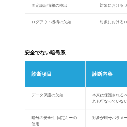
固定認証情報の検出
対象におけるI
ログアウト機構の欠如
対象における
安全でない暗号系
診断項目
診断内容
データ保護の欠如
本来は保護される
れも行なっていな
暗号の安全性: 固定キーの
対象が暗号パラメ
使用